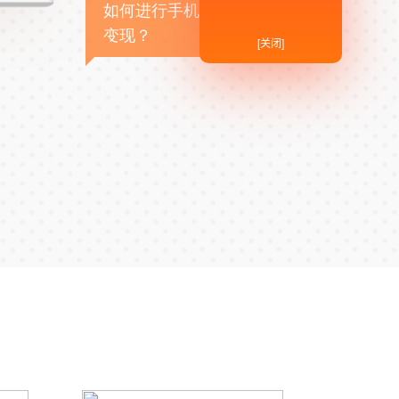
如何进行手机APP商业
变现？
[关闭]