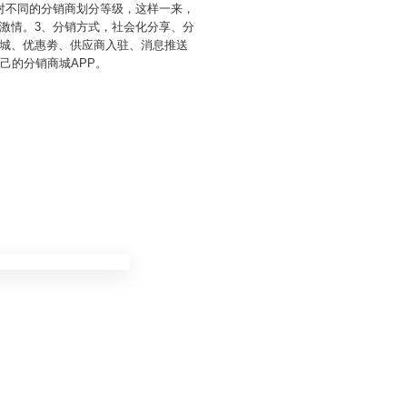
对不同的分销商划分等级，这样一来，
激情。3、分销方式，社会化分享、分
城、优惠劵、供应商入驻、消息推送
己的分销商城APP。