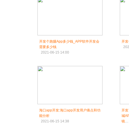
开发个跑腿App多少钱_APP软件开发会
开发
需要多少钱
202
2021-06-15 14:00
海口app开发:海口app开发用户痛点和功
开发
能分析
城A
2021-06-15 14:38
镜
202