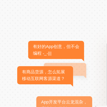
有好的App创意，但不会
编程 -_-|||
有商品货源，怎么拓展
移动互联网客源渠道？
App开发平台云龙混杂，