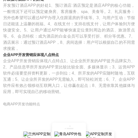
开发预订酒店APP的好处1、预订酒店:酒店预定是酒店APP的核心功能，
一般情况下还可以预定健身房、客房服务、spa、美食等。2、礼宾服务：
另外也希望可以通过APP办理入住跟退房的手续等。3、与用户互动：节假
日还能送上温馨的祝福。4、在线支付：支持在线支付，让用户体验到方便
快捷安全。5、让用户通过APP能够快速定位查到周边的酒店、旅游景点
等。6、会员特权：成为酒店的白金会员可以享受打折、积分等优惠。7、
酒店展示：通过预订酒店APP，8、房间选择：用户可以根据自己的不同需
求搜索，
企业APP开发营销应体现八点特点
企业APP开发营销应体现八点特点1、让企业所开发的APP提升品牌实力、
2、产品信息早所开发的APP里比较比较全面、多媒体显示；3、运营APP
软件必须要坚持资料更新，一步到位；4、所开发的APP应随时随地，互联
互通；5、让企业所开发的APP无需输入，即可轻松浏览；6、7、企业APP
软件应有效占领移动互联网入口，让你赢在起点；8、无需依靠其他媒体与
应用，即可实现自己的移动营销。
电商APP开发功能特点