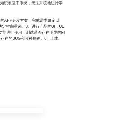
关知识凌乱不系统，无法系统地进行学
的APP开发方案，完成需求确定以
定推翻重来。3、进行产品的UI，UE
的功能进行使用，测试是否存在明显的问
存在的BUG和各种缺陷。6、上线。