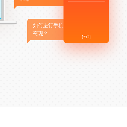
如何进行手机APP商业
变现？
[关闭]