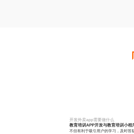
开发外卖app需要做什么
教育培训APP开发与教育培训小程
不但有利于吸引用户的学习，及时答疑