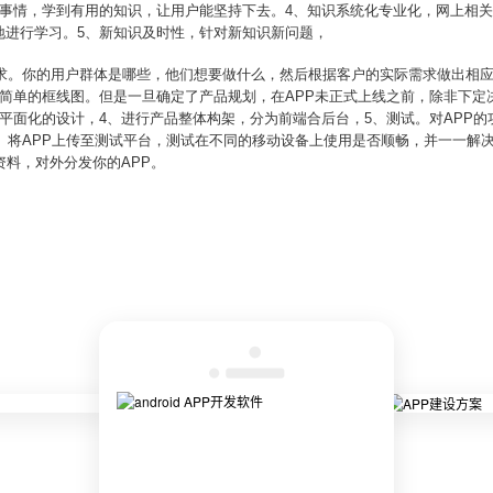
么事情，学到有用的知识，让用户能坚持下去。4、知识系统化专业化，网上相
地进行学习。5、新知识及时性，针对新知识新问题，
需求。你的用户群体是哪些，他们想要做什么，然后根据客户的实际需求做出相应
简单的框线图。但是一旦确定了产品规划，在APP未正式上线之前，除非下定决
平面化的设计，4、进行产品整体构架，分为前端合后台，5、测试。对APP
。将APP上传至测试平台，测试在不同的移动设备上使用是否顺畅，并一一解决
资料，对外分发你的APP。