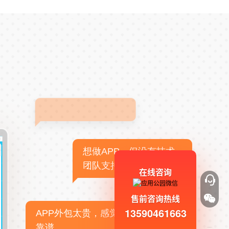
想做APP，但没有技术
团队支持
在线咨询
售前咨询热线
13590461663
APP外包太贵，感觉不
靠谱