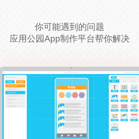
你可能遇到的问题
应用公园App制作平台帮你解决