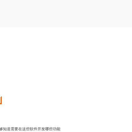
能够知道需要在这些软件开发哪些功能