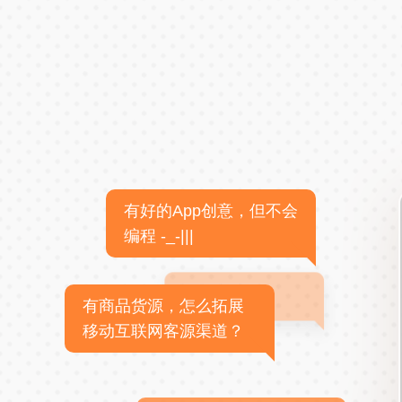
有好的App创意，但不会
编程 -_-|||
有商品货源，怎么拓展
移动互联网客源渠道？