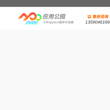
1359046166