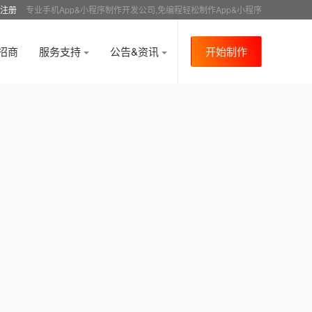
注册
专业手机App&小程序制作开发公司,免编程轻松制作App&小程序
招商
服务支持
公告&资讯
开始制作