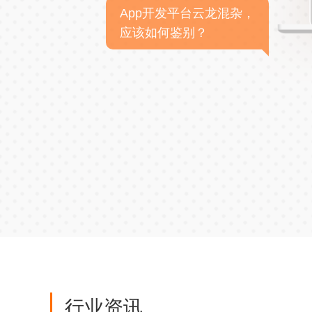
App开发平台云龙混杂，
应该如何鉴别？
行业资讯