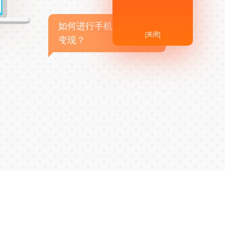
如何进行手机APP商业
[关闭]
变现？