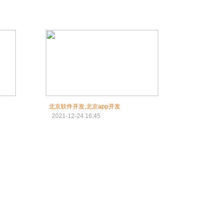
北京软件开发,北京app开发
2021-12-24 16:45