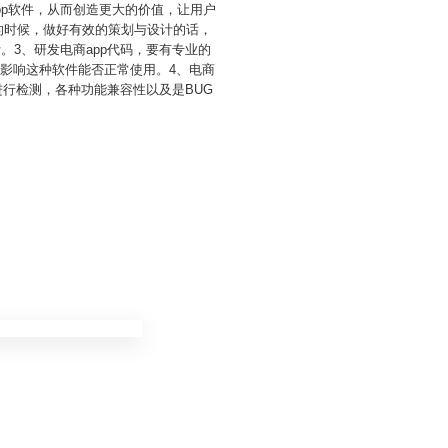
pp软件，从而创造更大的价值，让用户
发的时候，做好有效的策划与设计的话，
。3、研发电商app代码，要有专业的
影响这种软件能否正常使用。4、电商
进行检测，各种功能兼容性以及是BUG