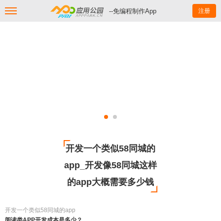
--免编程制作App
注册
开发一个类似58同城的
app_开发像58同城这样
的app大概需要多少钱
开发一个类似58同城的app
阅读类APP开发成本是多少？