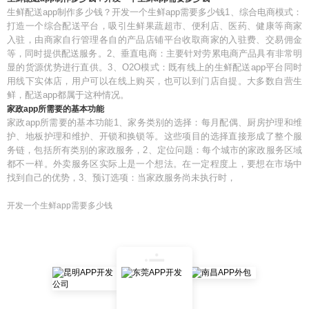
生鲜配送app制作多少钱？开发一个生鲜app需要多少钱1、综合电商模式：
打造一个综合配送平台，吸引生鲜果蔬超市、便利店、医药、健康等商家
入驻，由商家自行管理各自的产品店铺平台收取商家的入驻费、交易佣金
等，同时提供配送服务。2、垂直电商：主要针对劳累电商产品具有非常明
显的货源优势进行直供。3、O2O模式：既有线上的生鲜配送app平台同时
用线下实体店，用户可以在线上购买，也可以到门店自提。大多数自营生
鲜，配送app都属于这种情况。
家政app所需要的基本功能
家政app所需要的基本功能1、家务类别的选择：每月配偶、厨房护理和维
护、地板护理和维护、开锁和换锁等。这些项目的选择直接形成了整个服
务链，包括所有类别的家政服务，2、定位问题：每个城市的家政服务区域
都不一样。外卖服务区实际上是一个想法。在一定程度上，要想在市场中
找到自己的优势，3、预订选项：当家政服务尚未执行时，
开发一个生鲜app需要多少钱