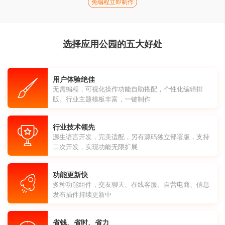
免编程立即制作
选择应用公园的五大好处
用户体验绝佳
无需编程，可视化操作功能自助搭配，个性化编辑排
版。行业主题模板丰富，一键制作
行业技术领先
源生语言开发，完美适配，另有源码独立部署版，支持
二次开发，实现功能无限扩展
功能更新快
多种功能组件，交友聊天、在线客服、自营电商、信息
发布插件持续更新中
省钱、省时、省力