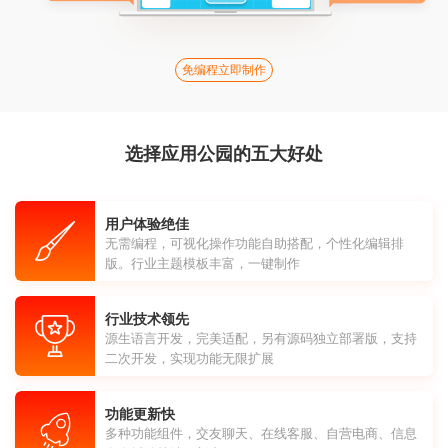
免编程立即制作
选择应用公园的五大好处
用户体验绝佳
无需编程，可视化操作功能自助搭配，个性化编辑排
版。行业主题模板丰富，一键制作
行业技术领先
源生语言开发，完美适配，另有源码独立部署版，支持
二次开发，实现功能无限扩展
功能更新快
多种功能组件，交友聊天、在线客服、自营电商、信息