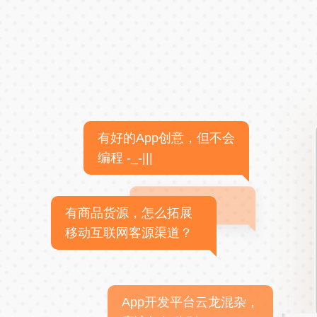
有好的App创意，但不会
编程 -_-|||
有商品货源，怎么拓展
移动互联网客源渠道？
App开发平台云龙混杂，