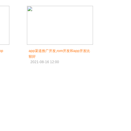
pp
app渠道推广开发,rom开发和app开发比
较好
2021-08-16 12:00