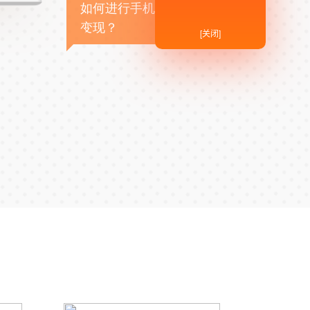
如何进行手机APP商业
变现？
[关闭]