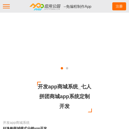
--免编程制作App
注册
开发app商城系统_七人
拼团商城app系统定制
开发
开发app商城系统
好逸购商城模式分销app开发