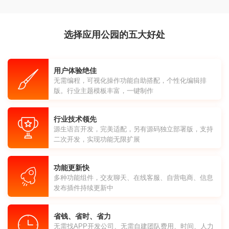
选择应用公园的五大好处
用户体验绝佳
无需编程，可视化操作功能自助搭配，个性化编辑排
版。行业主题模板丰富，一键制作
行业技术领先
源生语言开发，完美适配，另有源码独立部署版，支持
二次开发，实现功能无限扩展
功能更新快
多种功能组件，交友聊天、在线客服、自营电商、信息
发布插件持续更新中
省钱、省时、省力
无需找APP开发公司、无需自建团队费用、时间、人力