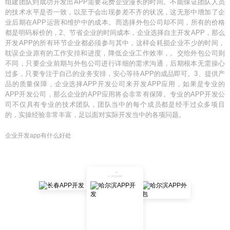
组建团队到成功开发出APP需要花费企业漫长的时间。不能保证团队人员
的技术水平是否一致，以至于会出现参差不齐的状况，这无形中增加了企
业后期在APP运营和维护中的成本。而选择外包公司却不同，所有的价格
都是明码标价的，2、节省企业的时间成本，企业选择自主开发APP，那么
开发APP的所有环节企业都必须参与其中，这样会耗损企业不少的时间，
耽误企业原有的工作安排和进度，降低企业工作效率，。交给外包公司则
不同，只要企业前期与外包公司进行详细的需求沟通，后期根本无需操心
过多，只要专注于自己的业务安排，安心等待APP的成品即可。3、提供产
品的质量保障，企业选择APP开发公司来开发APP应用，如果是专业的
APP开发公司，那么企业的APP应用将会非常有保障。专业的APP开发公
司不仅具有专业的技术团队，团队当中的每个成员都是经手过众多项目
的，实操经验非常丰富，足以面对实际开发当中的各项问题。
企业开发app有什么好处