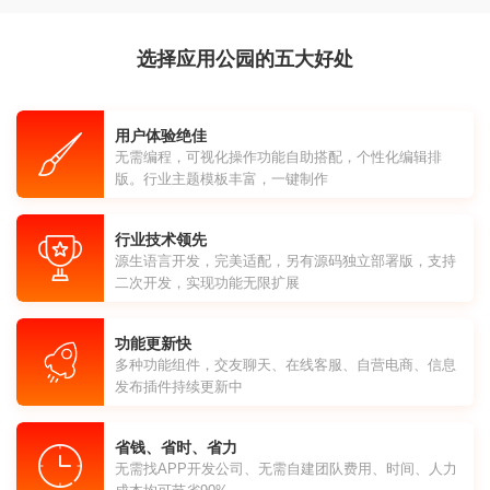
选择应用公园的五大好处
用户体验绝佳
无需编程，可视化操作功能自助搭配，个性化编辑排
版。行业主题模板丰富，一键制作
行业技术领先
源生语言开发，完美适配，另有源码独立部署版，支持
二次开发，实现功能无限扩展
功能更新快
多种功能组件，交友聊天、在线客服、自营电商、信息
发布插件持续更新中
省钱、省时、省力
无需找APP开发公司、无需自建团队费用、时间、人力