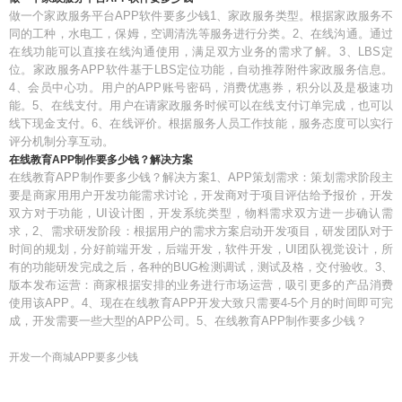
做一个家政服务平台APP软件要多少钱1、家政服务类型。根据家政服务不
同的工种，水电工，保姆，空调清洗等服务进行分类。2、在线沟通。通过
在线功能可以直接在线沟通使用，满足双方业务的需求了解。3、LBS定
位。家政服务APP软件基于LBS定位功能，自动推荐附件家政服务信息。
4、会员中心功。用户的APP账号密码，消费优惠券，积分以及是极速功
能。5、在线支付。用户在请家政服务时候可以在线支付订单完成，也可以
线下现金支付。6、在线评价。根据服务人员工作技能，服务态度可以实行
评分机制分享互动。
在线教育APP制作要多少钱？解决方案
在线教育APP制作要多少钱？解决方案1、APP策划需求：策划需求阶段主
要是商家用用户开发功能需求讨论，开发商对于项目评估给予报价，开发
双方对于功能，UI设计图，开发系统类型，物料需求双方进一步确认需
求，2、需求研发阶段：根据用户的需求方案启动开发项目，研发团队对于
时间的规划，分好前端开发，后端开发，软件开发，UI团队视觉设计，所
有的功能研发完成之后，各种的BUG检测调试，测试及格，交付验收。3、
版本发布运营：商家根据安排的业务进行市场运营，吸引更多的产品消费
使用该APP。4、现在在线教育APP开发大致只需要4-5个月的时间即可完
成，开发需要一些大型的APP公司。5、在线教育APP制作要多少钱？
开发一个商城APP要多少钱