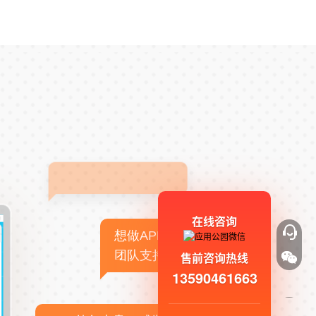
在线咨询
想做APP，但没有技术
团队支持
售前咨询热线
13590461663