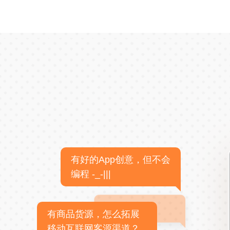
有好的App创意，但不会
编程 -_-|||
有商品货源，怎么拓展
移动互联网客源渠道？