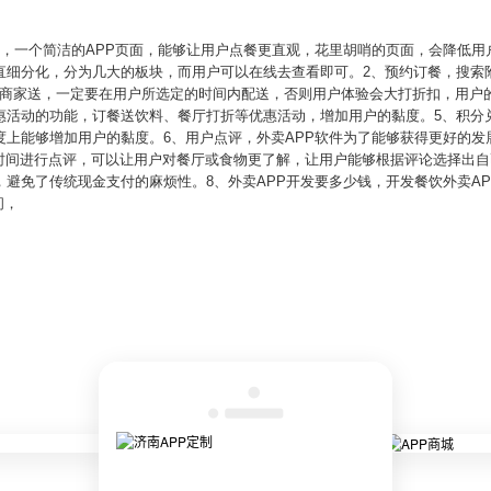
面，一个简洁的APP页面，能够让用户点餐更直观，花里胡哨的页面，会降低
垂直细分化，分为几大的板块，而用户可以在线去查看即可。2、预约订餐，搜索
是商家送，一定要在用户所选定的时间内配送，否则用户体验会大打折扣，用户
优惠活动的功能，订餐送饮料、餐厅打折等优惠活动，增加用户的黏度。5、积分
度上能够增加用户的黏度。6、用户点评，外卖APP软件为了能够获得更好的
时间进行点评，可以让用户对餐厅或食物更了解，让用户能够根据评论选择出自
，避免了传统现金支付的麻烦性。8、外卖APP开发要多少钱，开发餐饮外卖AP
间，