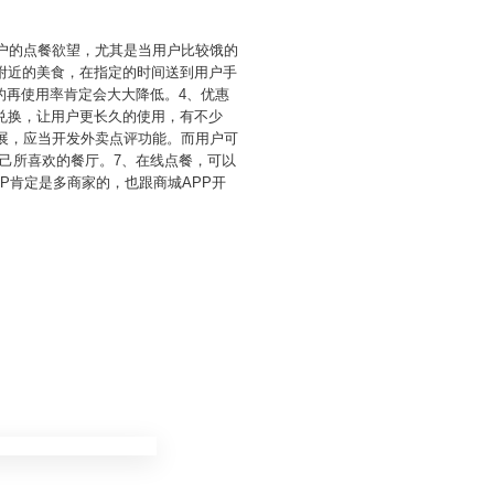
用户的点餐欲望，尤其是当用户比较饿的
附近的美食，在指定的时间送到用户手
的再使用率肯定会大大降低。4、优惠
兑换，让用户更长久的使用，有不少
发展，应当开发外卖点评功能。而用户可
己所喜欢的餐厅。7、在线点餐，可以
P肯定是多商家的，也跟商城APP开