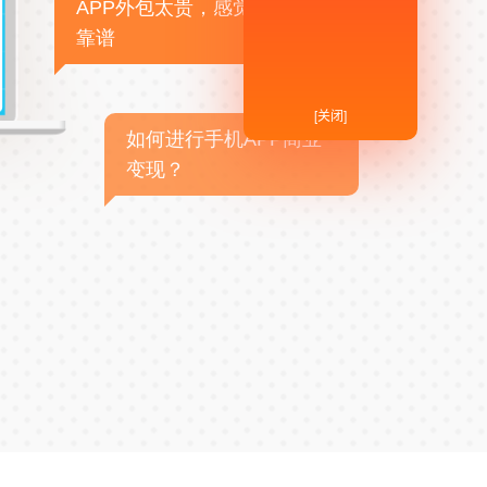
APP外包太贵，感觉不
靠谱
[关闭]
如何进行手机APP商业
变现？