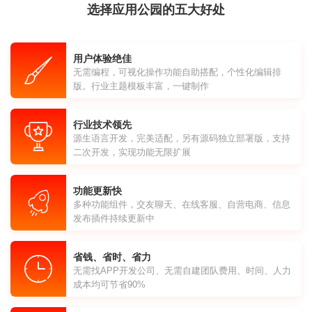
选择应用公园的五大好处
用户体验绝佳
无需编程，可视化操作功能自助搭配，个性化编辑排
版。行业主题模板丰富，一键制作
行业技术领先
源生语言开发，完美适配，另有源码独立部署版，支持
二次开发，实现功能无限扩展
功能更新快
多种功能组件，交友聊天、在线客服、自营电商、信息
发布插件持续更新中
省钱、省时、省力
无需找APP开发公司、无需自建团队费用、时间、人力
成本均可节省90%