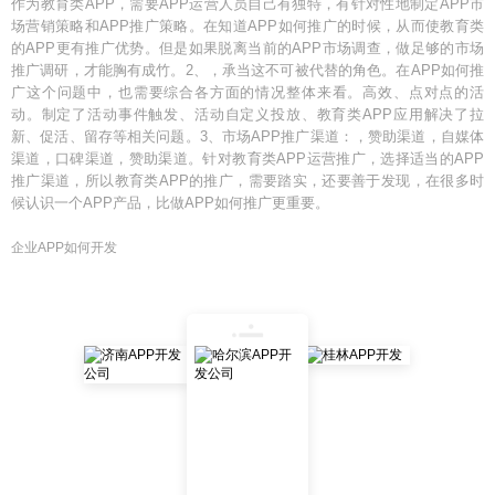
作为教育类APP，需要APP运营人员自己有独特，有针对性地制定APP市
场营销策略和APP推广策略。在知道APP如何推广的时候，从而使教育类
的APP更有推广优势。但是如果脱离当前的APP市场调查，做足够的市场
推广调研，才能胸有成竹。2、，承当这不可被代替的角色。在APP如何推
广这个问题中，也需要综合各方面的情况整体来看。高效、点对点的活
动。制定了活动事件触发、活动自定义投放、教育类APP应用解决了拉
新、促活、留存等相关问题。3、市场APP推广渠道：，赞助渠道，自媒体
渠道，口碑渠道，赞助渠道。针对教育类APP运营推广，选择适当的APP
推广渠道，所以教育类APP的推广，需要踏实，还要善于发现，在很多时
候认识一个APP产品，比做APP如何推广更重要。
企业APP如何开发