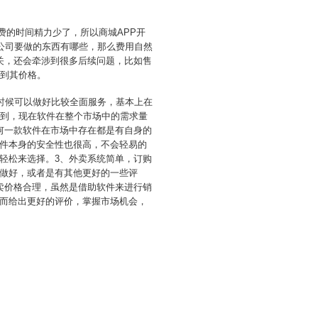
费的时间精力少了，所以商城APP开
公司要做的东西有哪些，那么费用自然
关，还会牵涉到很多后续问题，比如售
响到其价格。
时候可以做好比较全面服务，基本上在
识到，现在软件在整个市场中的需求量
何一款软件在市场中存在都是有自身的
件本身的安全性也很高，不会轻易的
轻松来选择。3、外卖系统简单，订购
做好，或者是有其他更好的一些评
卖价格合理，虽然是借助软件来进行销
而给出更好的评价，掌握市场机会，