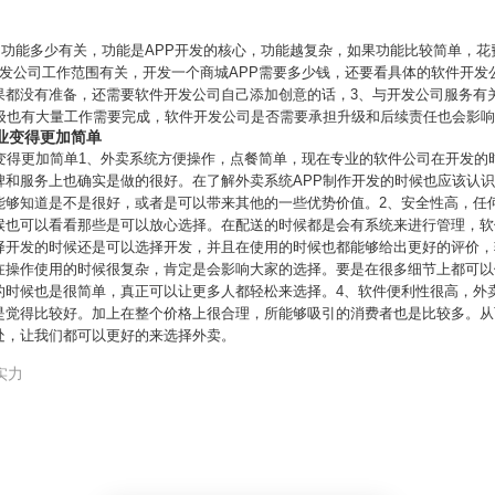
PP功能多少有关，功能是APP开发的核心，功能越复杂，如果功能比较简单，花
开发公司工作范围有关，开发一个商城APP需要多少钱，还要看具体的软件开发
果都没有准备，还需要软件开发公司自己添加创意的话，3、与开发公司服务有
升级也有大量工作需要完成，软件开发公司是否需要承担升级和后续责任也会影
业变得更加简单
业变得更加简单1、外卖系统方便操作，点餐简单，现在专业的软件公司在开发的
碑和服务上也确实是做的很好。在了解外卖系统APP制作开发的时候也应该认
能够知道是不是很好，或者是可以带来其他的一些优势价值。2、安全性高，任
候也可以看看那些是可以放心选择。在配送的时候都是会有系统来进行管理，软
择开发的时候还是可以选择开发，并且在使用的时候也都能够给出更好的评价，
在操作使用的时候很复杂，肯定是会影响大家的选择。要是在很多细节上都可以
的时候也是很简单，真正可以让更多人都轻松来选择。4、软件便利性很高，外
是觉得比较好。加上在整个价格上很合理，所能够吸引的消费者也是比较多。从
处，让我们都可以更好的来选择外卖。
实力