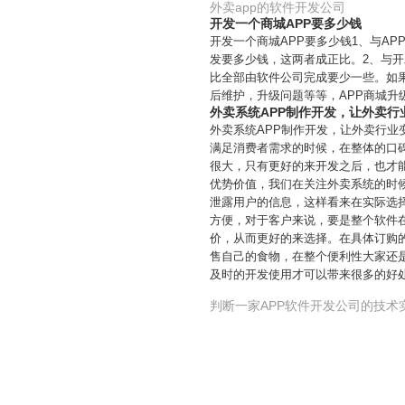
外卖app的软件开发公司
开发一个商城APP要多少钱
开发一个商城APP要多少钱1、与A
发要多少钱，这两者成正比。2、与
比全部由软件公司完成要少一些。如
后维护，升级问题等等，APP商城
外卖系统APP制作开发，让外卖行
外卖系统APP制作开发，让外卖行
满足消费者需求的时候，在整体的口
很大，只有更好的来开发之后，也才
优势价值，我们在关注外卖系统的时
泄露用户的信息，这样看来在实际选
方便，对于客户来说，要是整个软件
价，从而更好的来选择。在具体订购
售自己的食物，在整个便利性大家还
及时的开发使用才可以带来很多的好
判断一家APP软件开发公司的技术