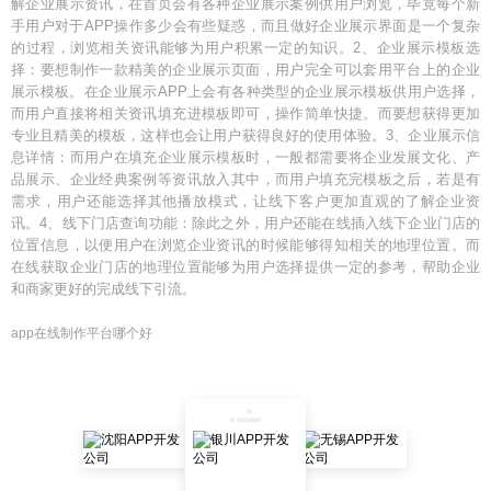
解企业展示资讯，在首页会有各种企业展示案例供用户浏览，毕竟每个新
手用户对于APP操作多少会有些疑惑，而且做好企业展示界面是一个复杂
的过程，浏览相关资讯能够为用户积累一定的知识。2、企业展示模板选
择：要想制作一款精美的企业展示页面，用户完全可以套用平台上的企业
展示模板。在企业展示APP上会有各种类型的企业展示模板供用户选择，
而用户直接将相关资讯填充进模板即可，操作简单快捷。而要想获得更加
专业且精美的模板，这样也会让用户获得良好的使用体验。3、企业展示信
息详情：而用户在填充企业展示模板时，一般都需要将企业发展文化、产
品展示、企业经典案例等资讯放入其中，而用户填充完模板之后，若是有
需求，用户还能选择其他播放模式，让线下客户更加直观的了解企业资
讯。4、线下门店查询功能：除此之外，用户还能在线插入线下企业门店的
位置信息，以便用户在浏览企业资讯的时候能够得知相关的地理位置。而
在线获取企业门店的地理位置能够为用户选择提供一定的参考，帮助企业
和商家更好的完成线下引流。
app在线制作平台哪个好