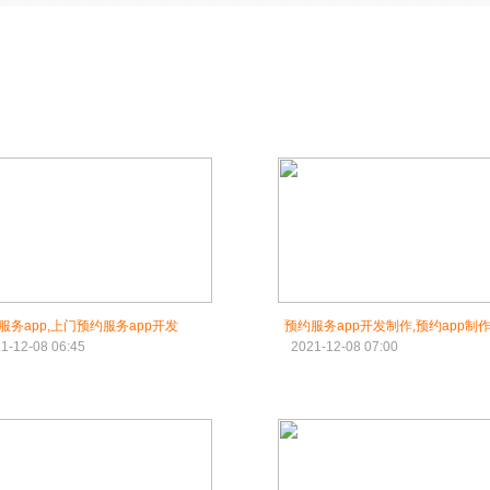
服务app,上门预约服务app开发
预约服务app开发制作,预约app制
1-12-08 06:45
2021-12-08 07:00