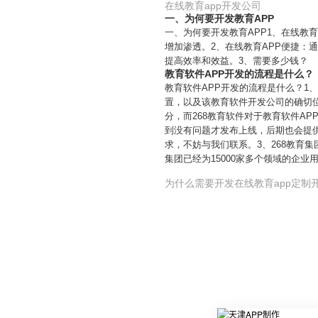
在线教育app开发公司
一、为何要开发教育APP
一、为何要开发教育APP1、在线教
增加渗透。2、在线教育APP便捷：
提高效率和效益。3、需要多少钱？
教育软件APP开发的流程是什么？
教育软件APP开发的流程是什么？1
置，以及该教育软件开发公司的确切位
分，而268教育软件对于教育软件A
到没有问题才发布上线，后期也会提
求，不妨与我们联系。3、268教育
集团已经为15000家多个领域的企
为什么需要开发在线教育app定制