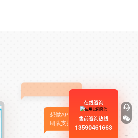
在线咨询
想做APP，但没有技术
售前咨询热线
团队支持
13590461663