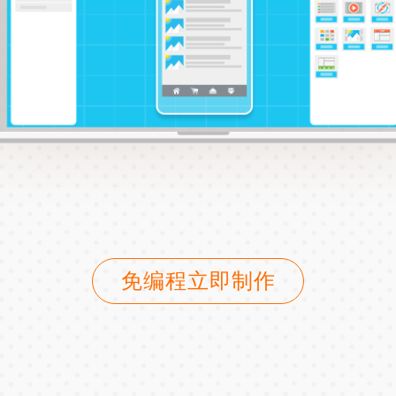
免编程立即制作