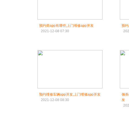
预约类app有哪些,上门维修app开发
预约
2021-12-08 07:30
202
预约维修车辆app开发,上门维修app开发
领券
2021-12-08 08:30
发
202