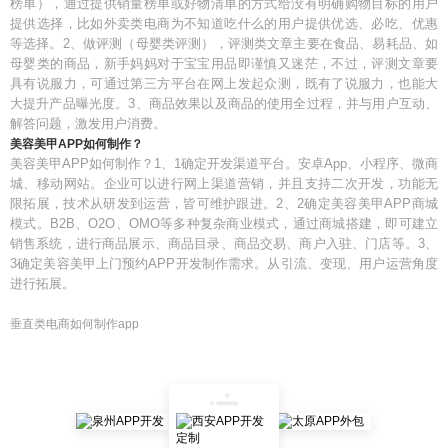
榜单），通过提供销量榜单或好物清单的方式给没有明确购物目标的用户
提供选择，比如外卖类电商为不知道吃什么的用户提供优选、必吃、优惠
等选择。2、做评测（母婴类评测），评测类文章主要在食品、易耗品、如
母婴类的商品，新手妈妈对于宝宝用品即谨慎又迷茫，不过，评测文章要
具有说服力，可通过第三方平台在网上发起众测，既有了说服力，也能大
大提升产品曝光度。3、商品效果以及商品的使用全过程，并与用户互动、
解答问题，激发用户消费。
美容美甲APP如何制作？
美容美甲APP如何制作？1、1确定开发渠道平台。安卓App、小程序、微商
城、移动网站。企业可以进行网上渠道营销，并且支持二次开发，功能无
限拓展，技术从研发到运营，皆可维护跟进。2、2确定美容美甲APP商城
模式。B2B、O2O、OMO等多种复杂商业模式，通过商城搭建，即可建立
销售系统，进行商品展示、商品目录、商品交易、商户入驻、门店等。3、
3确定美容美甲上门预约APP开发制作需求。从引流、变现、用户运营角度
进行拓展。
垂直类电商如何制作app