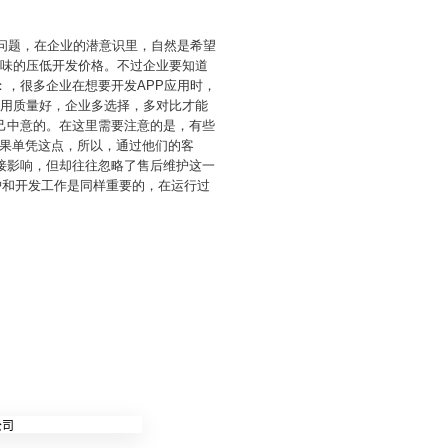
格问题，在企业的潜意识里，自然是希望
一味的压低开发价格。不过企业要知道
：，很多企业在想要开发APP应用时，
应用质量好，企业多选择，多对比才能
己中意的。在这里需要注意的是，有些
果单凭这点，所以，通过他们的客
接影响，但却往往忽略了售后维护这一
护和开发工作是同样重要的，在运行过