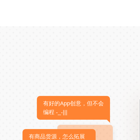
有好的App创意，但不会
编程 -_-|||
有商品货源，怎么拓展