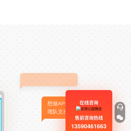
在线咨询
想做APP，但没有技术
团队支持
售前咨询热线
13590461663