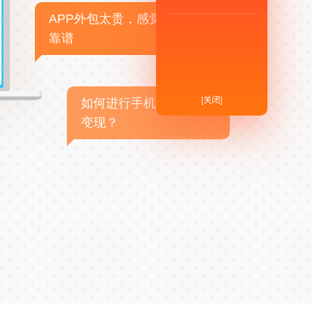
APP外包太贵，感觉不
靠谱
[关闭]
如何进行手机APP商业
变现？