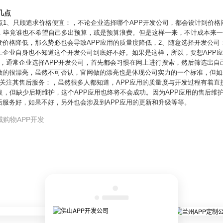
几点
点1、只顾追求价格便宜：，不论企业选择哪个APP开发公司，都会设计到价
用，毕竟谁也不希望自己多出预算，或是预算浪费。但是这样一来，不计成本来
价格降低，那么势必也会导致APP应用的质量度降低，2、随意选择开发公司
上企业自身也不知道这个开发公司到底好不好。如果是这样，所以，要想APP
：，通常企业选择APP开发公司，首先都会习惯在网上进行搜索，然后筛选出自
做的很漂亮，虽然不可否认，官网做的漂亮也是体现公司实力的一个标准，但如
不关注其售后服务：，虽然很多人都知道，APP应用的质量度与开发过程有着直
良，但缺少后期维护，这个APP应用也终将不会成功。因为APP应用的售后维
后服务好，如果不好，另外也会涉及到APP应用的更新和升级等等。
城购物APP开发