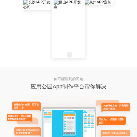
你可能遇到的问题
应用公园App制作平台帮你解决