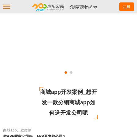
--免编程制作App
注册
商城app开发案例_想开
发一款分销商城app如
何选开发公司呢
商城app开发案例
做APP哪家公司好，APP开发的公司？