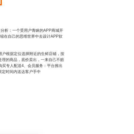
值分析：一个受用户青睐的APP商城开
缩在自己的思维世界中去设计APP软
用户根据定位选择附近的生鲜店铺，按
处理的商品，底价卖出，一来自己不赔
购买专人配送4、会员服务：平台推出
限定时间内送达客户手中