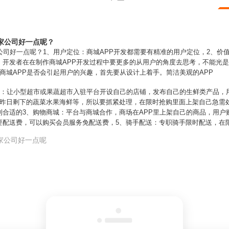
家公司好一点呢？
公司好一点呢？1、用户定位：商城APP开发都需要有精准的用户定位，2、价
开发者在在制作商城APP开发过程中要更多的从用户的角度去思考，不能光是
商城APP是否会引起用户的兴趣，首先要从设计上着手。简洁美观的APP
入驻：让小型超市或果蔬超市入驻平台开设自己的店铺，发布自己的生鲜类产品，
市昨日剩下的蔬菜水果海鲜等，所以要抓紧处理，在限时抢购里面上架自己急需
合适的3、购物商城：平台与商城合作，商场在APP里上架自己的商品，用户
要配送费，可以购买会员服务免配送费，5、骑手配送：专职骑手限时配送，在
家公司好一点呢