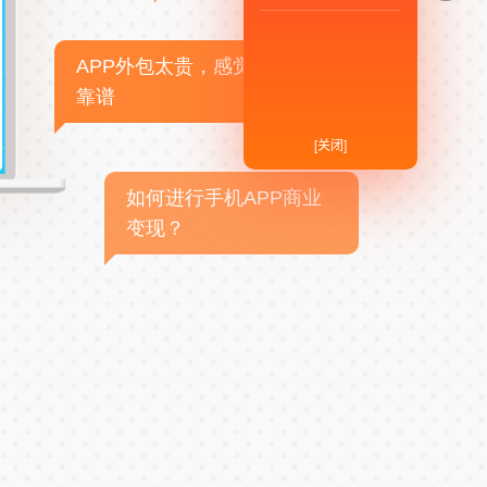
APP外包太贵，感觉不
靠谱
[关闭]
如何进行手机APP商业
变现？