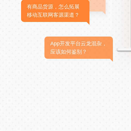
有商品货源，怎么拓展
移动互联网客源渠道？
App开发平台云龙混杂，
应该如何鉴别？