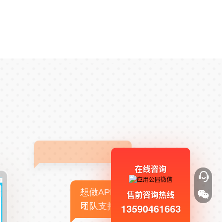
在线咨询
想做APP，但没有技术
售前咨询热线
13590461663
团队支持