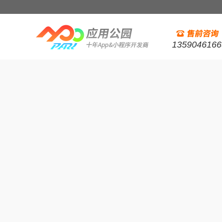
1359046166