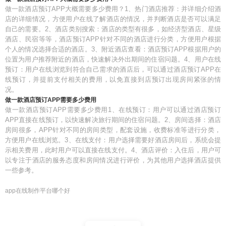
做一款酒店预订APP大概需要多少费用？1、热门酒店推荐：并详细介绍酒
店的详细情况，方便用户在线了解酒店的情况，并判断酒店是否可以满足
自己的需要。2、酒店类别搜索：酒店的类型有很多，如经济型酒店、星级
酒店、民宿等等，酒店预订APP针对不同的酒店进行分类，方便用户根据
个人的情况选择合适的酒店。3、附近酒店查看：酒店预订APP根据用户的
位置为用户推荐附近的酒店，快速解决外出期间的住宿问题。4、用户在线
预订：用户在线浏览到符合自己需求的酒店后，可以通过酒店预订APP在
线预订，并提前支付相关的费用，以免直接到店预订出现房间紧张的情
况。
做一款酒店预订APP需要多少费用
做一款酒店预订APP需要多少费用1、在线预订：用户可以通过酒店预订
APP直接在线预订，以快速解决旅行期间的住宿问题。2、房间选择：酒店
房间很多，APP针对不同的房间类型，配套设施，收费标准等进行分类，
方便用户在线浏览。3、在线支付：用户选择需要好酒店房间后，系统会提
示相关费用，此时用户可以直接在线支付。4、酒店评价：入住后，用户可
以专注于酒店的服务态度和房间情况进行评价，为其他用户选择酒店提供
一些参考。
app在线制作平台哪个好