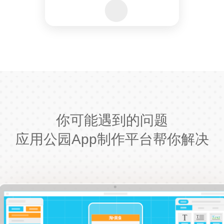
你可能遇到的问题
应用公园App制作平台帮你解决