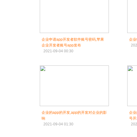
企业申请app开发者软件账号密码,苹果
企业
企业开发者账号app发布
202
2021-09-04 00:30
企业的app的开发,app的开发对企业的影
企业
响
号开
2021-09-04 01:30
202