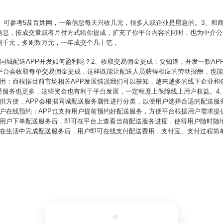
2、可参考5及百姓网，一条信息每天只收几元，很多人或企业是愿意的。3、和
信息，按成交量或者月付方式给你提成，扩充了你平台内容的同时，也为中介公
则千元，多则数万元，一年成交个几十笔，
么同城配送APP开发如何盈利呢？2、收取交易佣金提成：要知道，开发一款A
送平台会收取每单交易佣金提成，这样既能让配送人员获得相应的劳动报酬，也
费用：而根据目前市场相关APP发展情况我们可以获知，越来越多的线下企业和
受服务也更多，这些资金也有利于平台发展，一定程度上保障线上用户权益。4、
提供方便，APP会根据同城配送服务属性进行分类，以便用户选择合适的配送服
用户在线预约：APP也支持用户提前预约好配送服务，方便平台根据用户需求提
而用户下单配送服务后，即可在平台上查看当前配送服务进度，使得用户随时随
员在生活中完成配送服务后，用户即可在线支付配送费用，支付宝、支付过程简