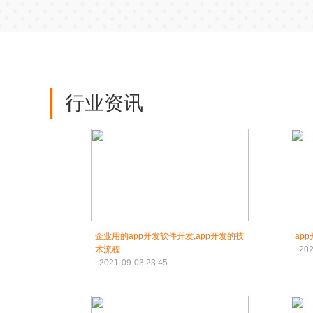
行业资讯
企业用的app开发软件开发,app开发的技
ap
术流程
202
2021-09-03 23:45