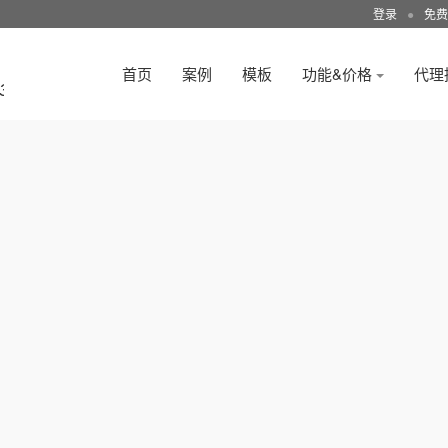
登录
●
免费
首页
案例
模板
功能&价格
代理
3