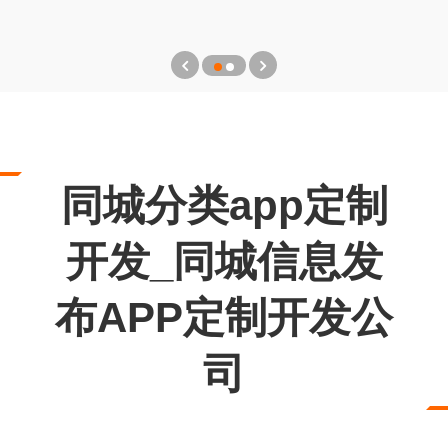
同城分类app定制
开发_同城信息发
布APP定制开发公
司