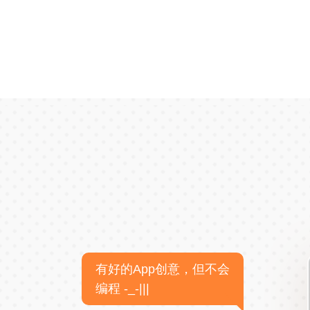
有好的App创意，但不会
编程 -_-|||