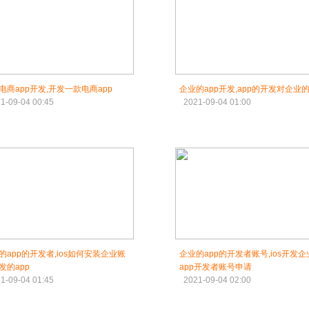
电商app开发,开发一款电商app
企业的app开发,app的开发对企业
1-09-04 00:45
2021-09-04 01:00
的app的开发者,ios如何安装企业账
企业的app的开发者账号,ios开发企
发的app
app开发者账号申请
1-09-04 01:45
2021-09-04 02:00