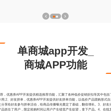
单商城app开发_
商城APP功能
推荐，优惠券APP开发提供精选推荐功能，汇聚了各种低价促销折扣等其中包
用;2、好友拼单，优惠券APP开发提供好友拼单功能，以低价产品团购形式
之分享给好友参与拼单活动，给商品传播曝光奠定了基础，翻倍增长。3、好友分
产品抓住了用户，限定抢购时间让用户产生错觉产生欲望，拿下产品。4、在线支