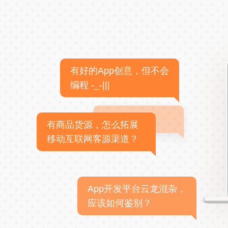
有好的App创意，但不会
编程 -_-|||
有商品货源，怎么拓展
移动互联网客源渠道？
App开发平台云龙混杂，
应该如何鉴别？