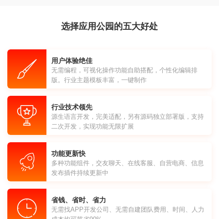
选择应用公园的五大好处
用户体验绝佳
无需编程，可视化操作功能自助搭配，个性化编辑排
版。行业主题模板丰富，一键制作
行业技术领先
源生语言开发，完美适配，另有源码独立部署版，支持
二次开发，实现功能无限扩展
功能更新快
多种功能组件，交友聊天、在线客服、自营电商、信息
发布插件持续更新中
省钱、省时、省力
无需找APP开发公司、无需自建团队费用、时间、人力