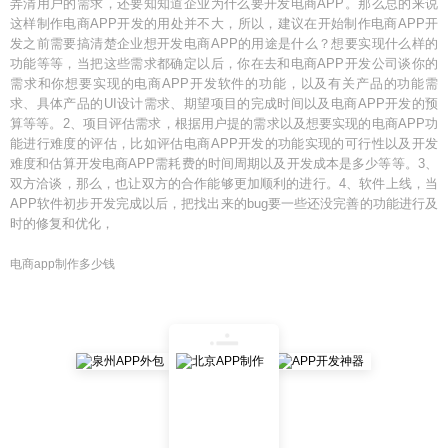
弄清用户的需求，还要知知道企业为什么要开发电商APP。那么总的来说
这样制作电商APP开发的用处并不大，所以，建议在开始制作电商APP开
发之前需要搞清楚企业想开发电商APP的用途是什么？想要实现什么样的
功能等等，当把这些需求都确定以后，你在去和电商APP开发公司谈你的
需求和你想要实现的电商APP开发软件的功能，以及有关产品的功能需
求、具体产品的UI设计需求、期望项目的完成时间以及电商APP开发的预
算等等。2、项目评估需求，根据用户提的需求以及想要实现的电商APP功
能进行难度的评估，比如评估电商APP开发的功能实现的可行性以及开发
难度和估算开发电商APP需耗费的时间周期以及开发成本是多少等等。3、
双方洽谈，那么，也让双方的合作能够更加顺利的进行。4、软件上线，当
APP软件初步开发完成以后，把找出来的bug要一些还没完善的功能进行及
时的修复和优化，
电商app制作多少钱