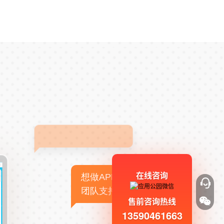
在线咨询
想做APP，但没有技术
团队支持
售前咨询热线
13590461663