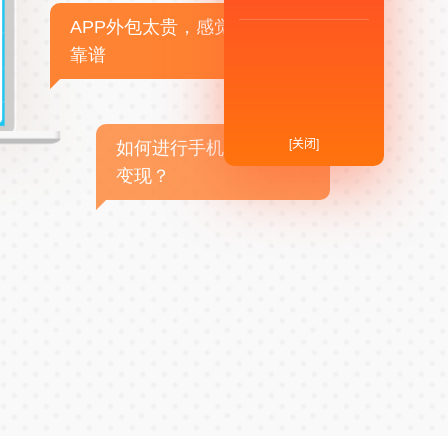
APP外包太贵，感觉不
靠谱
[关闭]
如何进行手机APP商业
变现？