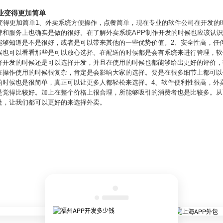
业变得更加简单
业变得更加简单1、外卖系统方便操作，点餐简单，现在专业的软件公司在开发的
碑和服务上也确实是做的很好。在了解外卖系统APP制作开发的时候也应该认
能够知道是不是很好，或者是可以带来其他的一些优势价值。2、安全性高，任
候也可以看看那些是可以放心选择。在配送的时候都是会有系统来进行管理，软
择开发的时候还是可以选择开发，并且在使用的时候也都能够给出更好的评价，
在操作使用的时候很复杂，肯定是会影响大家的选择。要是在很多细节上都可以
的时候也是很简单，真正可以让更多人都轻松来选择。4、软件便利性很高，外
是觉得比较好。加上在整个价格上很合理，所能够吸引的消费者也是比较多。从
处，让我们都可以更好的来选择外卖。