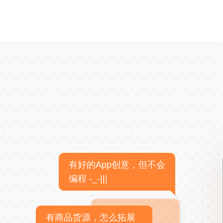
有好的App创意，但不会
编程 -_-|||
有商品货源，怎么拓展