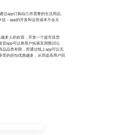
接通过app订购自己所需要的生活用品、
说：app的开发和运营成本不会太
越来越多人的欢迎，开发一个超市送货
货app可以将用户拓展至周围10公
商品品类有限，而通过线上app可以无
，享受的折扣优惠越多，从而提高用户回