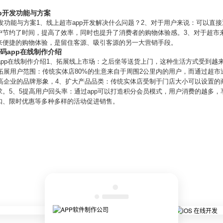
pp开发功能与方案
开发功能与方案1、线上超市app开发解决什么问题？2、对于用户来说：可以直
节约了时间，提高了效率，同时也提升了消费者的购物体验感。3、对于超市来
来便捷的购物体验，是留住客源、吸引客源的另一大营销手段。
码app在线制作介绍
码app在线制作介绍1、拓展线上市场：之后坐等送货上门，这种生活方式受到
拓展用户范围：传统实体店80%的生意来自于周围2公里内的用户，而通过超市送
提高企业的品牌形象，4、扩大产品品类：传统实体店受制于门店大小可以设置的
。5、5提高用户回头率：通过app可以打造积分会员模式，用户消费的越多
扣、限时优惠等多种多样的活动促进销售。