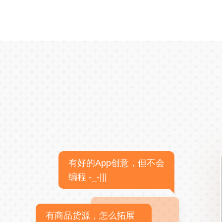
有好的App创意，但不会
编程 -_-|||
有商品货源，怎么拓展