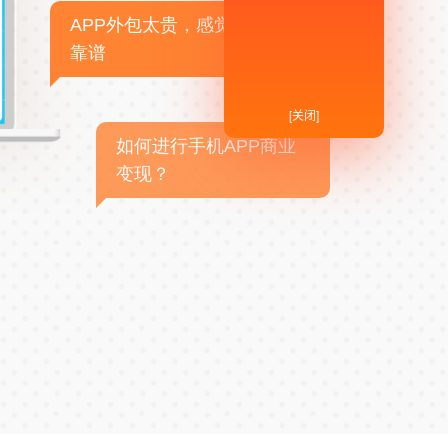
APP外包太贵，感觉不
靠谱
[关闭]
如何进行手机APP商业
变现？