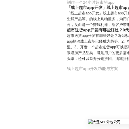
制作一个24小时超市的app
「线上超市app开发」线上超市a
「线上超市app开发」线上超市app
生鲜产品等。的线上购物服务，为用户
高，反而是一个赚钱利器，给客户带
超市送货app开发有哪些好处？0代
超市送货app开发有哪些好处？0代
app抢占线上市场已经成为趋势。2、
里。3、开发一个超市送货app可以
限增加产品品类，满足用户的更多需求
头率，还可以举办分销拼团、满减折
线上超市app开发功能与方案