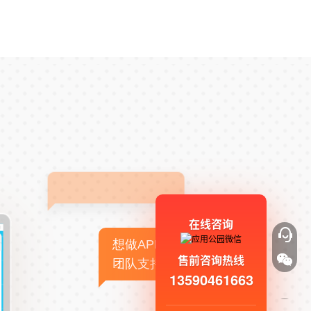
在线咨询
想做APP，但没有技术
售前咨询热线
团队支持
13590461663