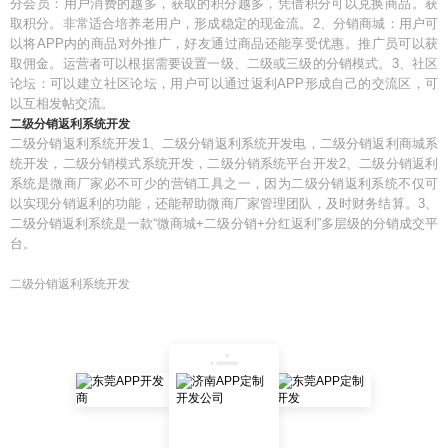
分会员：用户消费的越多，获取的积分越多，凭借积分可以兑换商品。获
取积分。非常适合培养老用户，形成稳定的现金流。2、分销商城：用户可
以将APP内的商品对外推广，好友通过商品还能享受优惠。推广员可以获
取佣金。运营者可以根据需要设置一级、二级或三级的分销模式。3、社区
论坛：可以建立社区论坛，用户可以通过返利APP形成自己的交流区，可
以互相发帖交流。
二级分销返利系统开发
二级分销返利系统开发1、二级分销返利系统开发电，二级分销返利商城系
统开发，二级分销模式系统开发，二级分销系统平台开发2、二级分销返利
系统是微商厂家必不可少的营销工具之一，因为二级分销返利系统不仅可
以实现分销返利的功能，还能帮助微商厂家管理团队，及时财务结算。3、
二级分销返利系统是一款“微商城+二级分销+分红返利”多层级的分销成交平
台。
二级分销返利系统开发