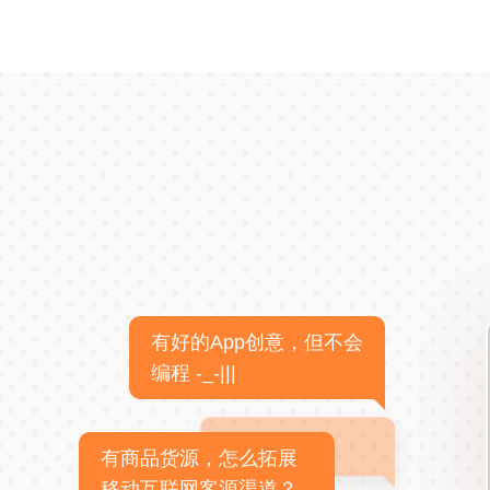
有好的App创意，但不会
编程 -_-|||
有商品货源，怎么拓展
移动互联网客源渠道？