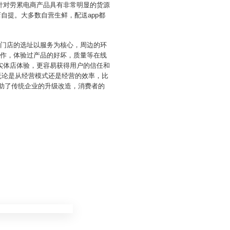
针对劳累电商产品具有非常明显的货源
自提。大多数自营生鲜，配送app都
，门店的选址以服务为核心，周边的环
操作，体验过产品的好坏，质量等在线
实体店体验，更容易获得用户的信任和
无论是从经营模式还是经营的效率，比
助了传统企业的升级改造，消费者的