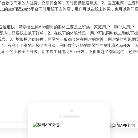
平台收取商家的入驻费、交易佣金等，同时提供配送服务。2、垂直电商：主要
线上的生鲜配送app平台同时用线下实体店，用户可以在线上购买，也可以到门店
配送速度快，新零售生鲜App面对的群体主要是上班族、家庭用户、和个人用户
公里内，只要线上以下订单，2、在线下的体验馆里，用户可以同时线上和线下
观念。3、增加用户信任度，新零售一般都会建在用户的附近，用户随时可以到
4、有利于企业的比较全面升级，利用数字营销的新零售生鲜电商App开发，
现企业的比较全面升级。新零售生鲜电商App开发，不但追赶了潮流趋向，还帮