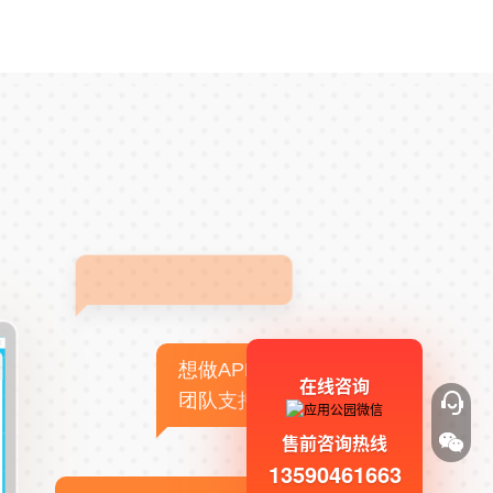
想做APP，但没有技术
在线咨询
团队支持
售前咨询热线
13590461663