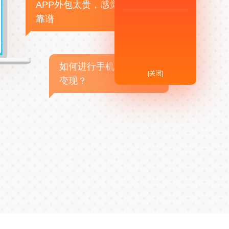
APP外包太贵，感觉不
靠谱
如何进行手机APP商业
[关闭]
变现？