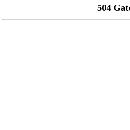
504 Gat