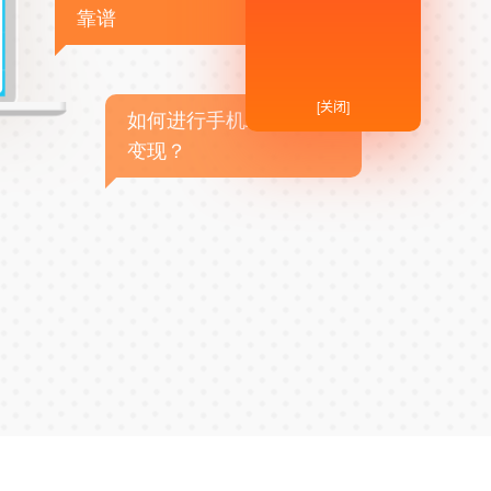
靠谱
[关闭]
如何进行手机APP商业
变现？