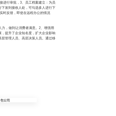
接进行审批，3、员工档案建立：为员
行下发到接收人处，可勾选多人进行下
实时反馈，即使在远程办公的情况
人力，做到让消费者满意。2、增强用
展，提升了企业知名度，扩大企业影响
基层管理人员、高层决策人员。通过移