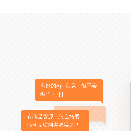
有好的App创意，但不会
编程 -_-|||
有商品货源，怎么拓展
移动互联网客源渠道？