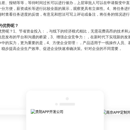
出差、报销等等，等待时间过长可以进行催办，上层审批人可以在申请裂变中直
十分方便，薪资成长等进行比较全面的展示，观察更具有立体性。4、将任务进
随时查看任务进度的反馈，有意见和想法可写上评论或备注，将任务的情况进行
的优势呢？
优势呢？1、节省资金投入：，与线下的经济模式相比，无需花费高昂的技术和
信息发布的平台和沟通的桥梁，3、增强企业竞争力：，在新时代下实现新的发
争中的实力，更为重要的是，4、方便企业管理：，产品适用于一线操作人员、
，稳步提高企业生产效率、促进企业快速准确决策。针对企业的不同需要，