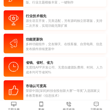
版。行业主题模板丰富，一键制作
行业技术领先
源生语言开发，完美适配，另有源码独立部署版，支持
二次开发，实现功能无限扩展
功能更新快
多种功能组件，交友聊天、在线客服、自营电商、信息
发布插件持续更新中
省钱、省时、省力
无需找APP开发公司、无需自建团队费用、时间、人力
成本均可节省90%
市场认可度高
荣获中国(深圳)科技创投创新大赛“一等奖”入选国家义
务教育教材《信息技术》
立即注册
案例
电话咨询
立即咨询