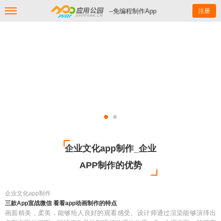
--免编程制作App
注册
企业文化app制作_企业
APP制作的优势
企业文化app制作
三款App宣战微信 看看app动画制作的特点
画面精美，柔美，能够给人良好的观看感受。设计师通过渲染能够演绎出