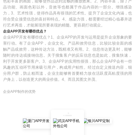
色彩丰富的画面，能够使作品达到流畅的播放效果。2、内容丰富，除了产
品功能、画面色彩以外，音效等也都属于作品内容的一部分。增强感染
力，3、艺术性强，使得作品具有很强的艺术性。提升了企业文化内涵，也
符合受众接受信息的喜好和特点。4、感染力强，都需要经过精心临摹并进
行艺术再造，才能展现所要表现的精髓。更容易打动观众。
企业APP开发有哪些优点？
企业APP开发有哪些优点？1、企业APP的开发与运用是提升企业形象的要
害行动。有了企业APP，企业文化、产品和效劳信息，比较比较全面的感
触产品或效劳，这种传达方法，既精准又有用。2、信息传达更及时，能够
随时的传达或接纳信息。关于搜集客户的反应信息也是如此，搜集快速，
利于开发更多新客户。3、企业APP的实用性很强，那么企业APP会有一些
风趣的互动环节用来吸引用户，构成用户粘性。经过自定义推送内容，细
分用户群，防止粗而滥，企业主能够将首要精力放在活跃度高粘度强的用
户身上，以创造更大的商业价值。4、而且其图文并茂、
企业APP制作的优势