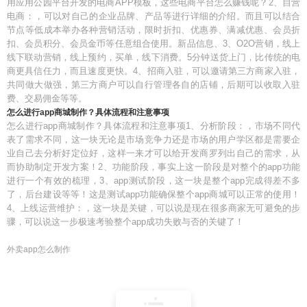
用应用公园平台开发的电商APP模板，这些电商平台怎么赚钱呢？2、自营
电商：，可以对自己的企业品牌、产品等进行详细的介绍。而且可以结合
节点等低成本举办各种营销活动，限时折扣、优惠券、满减优惠、会员折
扣、会员积分、会员金币等任意组合使用。新品信息、3、O2O营销，线上
线下联动营销，线上预约，买单，线下消费。5分钟送货上门，比传统的电
商更具信任力，而且速度更快。4、招商入驻，可以邀请第三方商家入驻，
共同做大做强，第三方商户可以自行管理各自的店铺，后期可以收取入驻
费、交易佣金等等。
怎么进行app商城制作？具体流程和注意事项
怎么进行app商城制作？具体流程和注意事项1、分析阶段：，市场不同代
表了需求不同，这一块无论是市场竞争力还是市场的用户学区都是需要企
业自己去分析好定位好，这样一来才可以给开发商罗列出自己的需求，从
而协助制定开发方案！2、功能阶段，事实上这一阶段是对整个的app功能
进行一个有效的梳理，3、app测试阶段，这一块是整个app完成得差不多
了，后台建设等等！这是测试app功能确保整个app商城可以正常的使用！
4、上线运营维护：，这一块是关键，可以说是现在很多商家无可避免的步
骤，可以说这一步极速考验整个app成功失败与否的关键了！
外卖app怎么制作