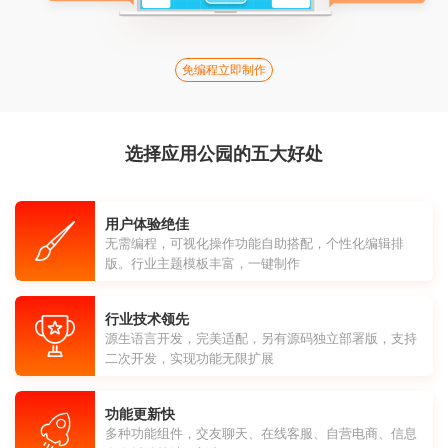
免编程立即制作
选择应用公园的五大好处
用户体验绝佳
无需编程，可视化操作功能自助搭配，个性化编辑排
版。行业主题模板丰富，一键制作
行业技术领先
源生语言开发，完美适配，另有源码独立部署版，支持
二次开发，实现功能无限扩展
功能更新快
多种功能组件，交友聊天、在线客服、自营电商、信息