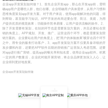
企业app开发策划如何做？1、首先企业开发app，那么在开发app前，需明
确app用户是哪些人群，他们在哪。企业明确用户具体需求，从用户习惯和
思维角度策划app开发方案。对于用户来说，使用app能解决他的问题，得
到帮助，甚至能学习知识。APP开发的布局还要合理、简洁、美观，为用
户提供优质的视觉效果；功能操作简单易懂，让用户提供流畅的操作。2、
除了开发需要有策划，在别的环节也是需要策划方案的，并且还要站在营
销的角度上。APP规划、开发、推广、运营这四个环节，都是需要策划营
销方案的。企业要站在用户的角度上，把“用户的体验效果”横穿在四个环节
之中。用专业的服务打动客户，3、app开发策划方案不仅要具备详细的开
发步骤和内容，还要把APP软件后期的营销推广运营加入考虑范围。还要
对app进行推广营销，提高app的曝光率和知名度，使用企业app软件。积累
一定的用户数量后，企业此时能开展营销，将企业品牌更加深入人心，让
企业得到更好地发展。
企业app开发策划如何做