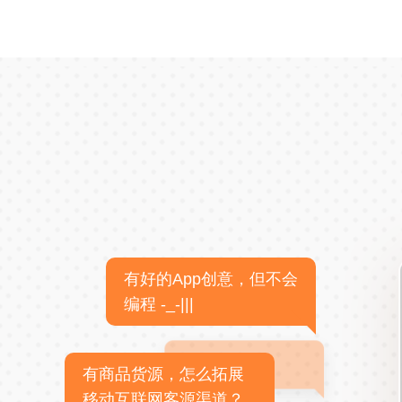
有好的App创意，但不会
编程 -_-|||
有商品货源，怎么拓展
移动互联网客源渠道？