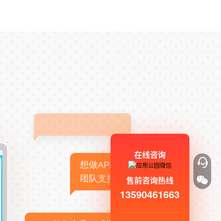
在线咨询
想做APP，但没有技术
团队支持
售前咨询热线
13590461663