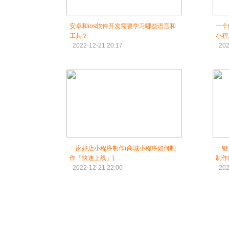
安卓和ios软件开发需要学习哪些语言和
一个
工具？
小程
2022-12-21 20:17
202
一家好店小程序制作(商城小程序如何制
一键
作「快速上线」)
制作
2022-12-21 22:00
202