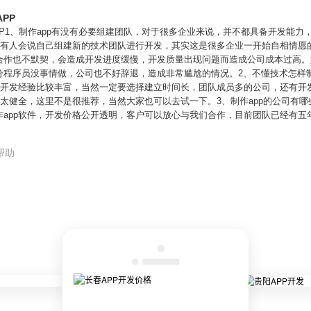
PP
PP1、制作app有没有必要组建团队，对于很多企业来说，并不都具备开发能
呢？有人会说自己组建新的技术团队进行开发，其实这是很多企业一开始自相情愿
合作也不默契，会造成开发进度缓慢，开发质量出现问题而造成公司成本过高。如
程序员没事情做，公司也不好辞退，造成非常尴尬的情况。2、不懂技术怎样制
通常开发经验比较丰富，当然一定要选择建立时间长，团队成员多的公司，还有开
不太健全，这里不是很推荐，当然大家也可以去试一下。3、制作app的公司有哪
app软件，开发价格公开透明，客户可以放心与我们合作，目前团队已经有五年
帮助