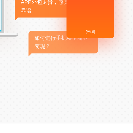
APP外包太贵，感觉不
靠谱
[关闭]
如何进行手机APP商业
变现？