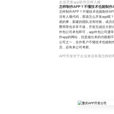
企业开发app软件怎样入账
怎样制作APP？不懂技术也能制作A
怎样制作APP？不懂技术也能制作A
没有人懂代码，那该怎么开发app
易的事，新建的团队没有经验，成员
费周章也非常不值，开发完成后大部分
外包公司承包即可，app外包公司
作app的网站，但是做出来的功能都
公司之一，合作客户不懂技术也能制作
员，还有来公司考察。
APP开发对于企业来说有着怎样的