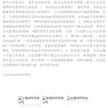
持长久的生命力，提升企业知名度，延长企业的生命周期，助力企业在互
联网中有更加长久的发展。2、更好的定位精准用户，通常来说，实现企业
能够更好更加精准的定位目标用户。让企业能够更好的开展精准营销。并
且，与传统的营销方式对比移动app营销的成本更低，企业app不仅能够实
现精准定位目标用户，同时还能实现低成本快速增加。3、帮助企业增加产
品或服务的销售渠道，让更多的移动app用户知道并了解企业品牌，有助于
企业数量品牌形象，继而增加企业的销量。目前，必须要引起企业的重
视，并且对于那些没有app应用的企业而言，4、懂行的人都知道，一款成
功的app应用，一定具备很多的非常强大且实用的功能，如：为客户实现借
助广大的终端推广企业资源，传递信息和服务，帮助客户抓住更大的市场
商机，有效的帮助企业提升市场中的竞争力。5、提高客户粘度，无论从哪
个方面入手来说，企业想要与客户建立长久的合作关系，希望能够一直保
持生意上往来的话，双方需要一个信息畅通的通道，纽带的角色，以此提
高消费者的口碑传播力度，提升用户粘性。
企业开发app有必要吗_