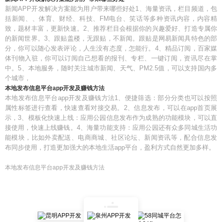
新闻APP开发解决方案能为用户带来哪些好处1、海量资讯，栏目频道，包
括新闻、、体育、财经、科技、FM电台、笑话等多种资讯内容，内容精
致，题材丰富，更新快速。2、推荐栏目会根据你的兴趣爱好、打造专属你
的新闻世界。3、跟贴盖楼，无跟贴，不新闻。跟贴是网易新闻具特色的部
分，你可以随心发表评论，人生没有态度，怎能行。4、精品订阅，百家媒
体刊物入驻，你可以订阅自己想看的报刊、专栏、一键订阅，资讯尽在掌
中。5、本地服务，随时关注城市新闻、天气、PM2.5值，可以支持国内多
个城市，
本地发布信息平台app开发及赚钱方法
本地发布信息平台app开发及赚钱方法1、便捷筛选：部分分类也可以按照
属性标签进行查看，快速查看对接交易。2、信息发布，可以在app首页展
示，3、模板化快速上线：应用公园信息发布作为成熟的功能模块，可以直
接使用，快速上线赚钱。4、海量功能支持：应用公园还有众多同城生活功
能模块，比如外卖配送、电商商城、社区论坛、新闻资讯等，配合信息发
布同步使用，打造更加强大的本地生活app平台，盈利方式自然更加多样。
本地发布信息平台app开发及赚钱方法