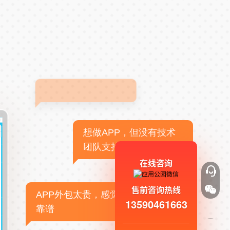
想做APP，但没有技术
团队支持
在线咨询
售前咨询热线
APP外包太贵，感觉不
13590461663
靠谱