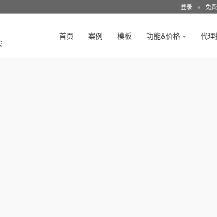
登录
●
免费
首页
案例
模板
功能&价格
代理
3