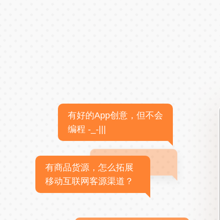
有好的App创意，但不会
编程 -_-|||
有商品货源，怎么拓展
移动互联网客源渠道？