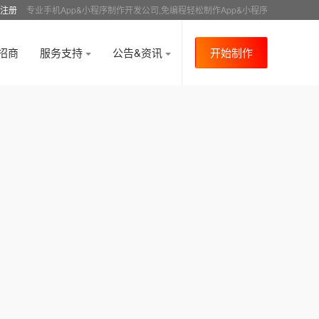
注册
专业手机App&小程序制作开发公司,免编程轻松制作App&小程序
招商
服务支持
公告&资讯
开始制作