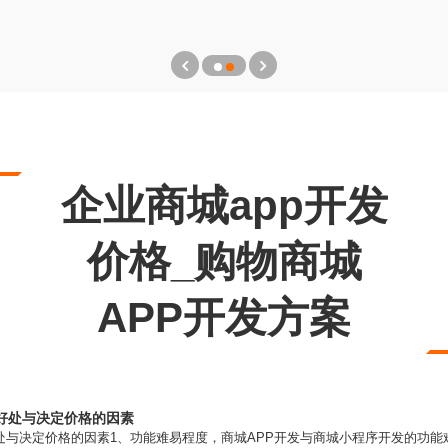
企业商城app开发
价格_购物商城
APP开发方案
好处与决定价格的因素
处与决定价格的因素1、功能难易程度，商城APP开发与商城小程序开发的功