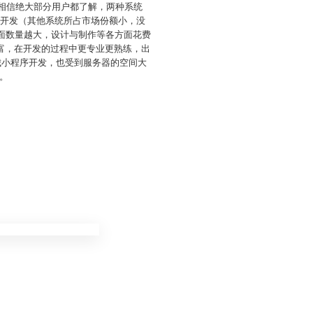
，相信绝大部分用户都了解，两种系统
要开发（其他系统所占市场份额小，没
页面数量越大，设计与制作等各方面花费
富，在开发的过程中更专业更熟练，出
城小程序开发，也受到服务器的空间大
。