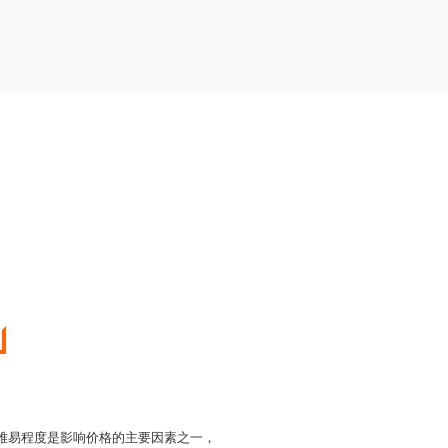
能难易程度是影响价格的主要因素之一，