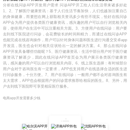
分析在线问诊APP开发用户需求 问诊APP开工给人们生活带来诸多好处
1、2、了解医疗健康资讯：基于人们生活节奏加快，人们也越加注重自己
的身体健康，而要想在网上获取相关资讯多少有些不现实，恰好在线问诊
APP会为用户提供各类医疗健康资讯，感兴趣的用户可以自行浏览相关内
容，使得用户在生活中可以注重相关方面。3、方便用户在线问诊：用户要
去到线下医院进行问诊，会花费较长的时间和精力，而通过在线问诊APP
也能完成在线咨询操作，用户可以针对身体问题和医生进行沟通交安卓app
开发流，医生也会针对相关症状给出一定的解决方案。4、那么在线问诊
APP开发具备哪些功能呢？5、医疗健康资讯：生活中部分用户对于医疗健
康资讯了解甚少，因此在线问诊APP首页会为用户展示各类医疗健康资
讯，感兴趣的用户可以自行浏览相关内容。6、线上医生选择：有时候部分
用户会对于咨询医生有一定要求，APP也支持用户在线选择合适的医生进
行问诊服务，十分方便。7、用户在线问诊：一般用户都不会对咨询医生有
太大需求，APP也会根据用户的问诊需求推荐给相应的医生。8、另外，用
户去到线下医院即可享受相应医疗服务。
电商app开发需要多少钱