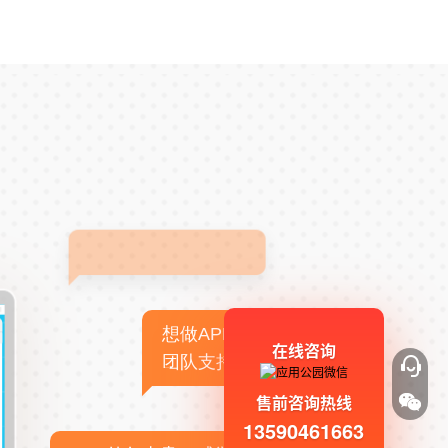
想做APP，但没有技术
在线咨询
团队支持
售前咨询热线
13590461663