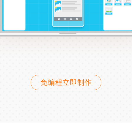
免编程立即制作