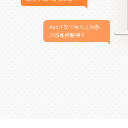
App开发平台云龙混杂，
应该如何鉴别？