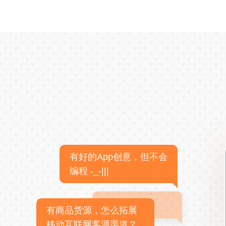
有好的App创意，但不会
编程 -_-|||
有商品货源，怎么拓展
移动互联网客源渠道？