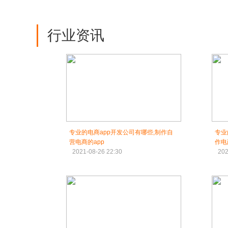
行业资讯
专业的电商app开发公司有哪些,制作自
专业
营电商的app
作电
2021-08-26 22:30
202