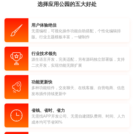
选择应用公园的五大好处
用户体验绝佳
无需编程，可视化操作功能自助搭配，个性化编辑排
版。行业主题模板丰富，一键制作
行业技术领先
源生语言开发，完美适配，另有源码独立部署版，支持
二次开发，实现功能无限扩展
功能更新快
多种功能组件，交友聊天、在线客服、自营电商、信息
发布插件持续更新中
省钱、省时、省力
无需找APP开发公司、无需自建团队费用、时间、人力
成本均可节省90%