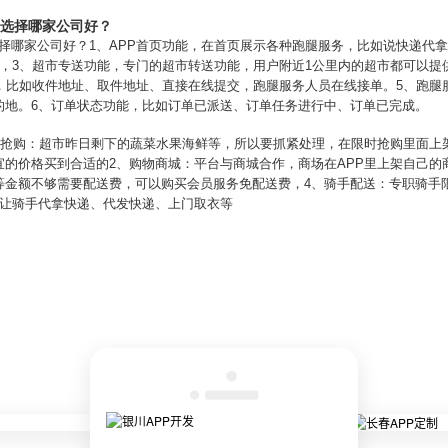
？选择哪家公司好？
选择哪家公司好？1、APP首页功能，在首页展示各种跑腿服务，比如说快递代
，3、超市专送功能，专门的超市转送功能，用户附近1公里内的超市都可以提
求，比如收件地址、取件地址、直接在线提交，跑腿服务人员在线接单。5、跑腿
的地。6、订单状态功能，比如订单已派送、订单任务进行中、订单已完成。
限时抢购：超市昨日剩下的蔬菜水果海鲜等，所以要抓紧处理，在限时抢购里面上
的价格买到合适的2、购物商城：平台与商城合作，商场在APP里上架自己的
等金额不够需要配送费，可以购买会员服务免配送费，4、骑手配送：专职骑手
以让骑手代拿快递、代发快递、上门取衣等