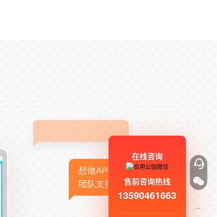
在线咨询
想做APP，但没有技术
售前咨询热线
团队支持
13590461663