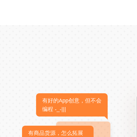
有好的App创意，但不会
编程 -_-|||
有商品货源，怎么拓展