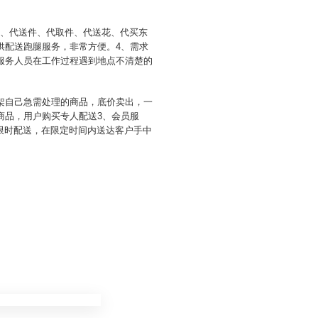
拿、代送件、代取件、代送花、代买东
供配送跑腿服务，非常方便。4、需求
服务人员在工作过程遇到地点不清楚的
架自己急需处理的商品，底价卖出，一
商品，用户购买专人配送3、会员服
限时配送，在限定时间内送达客户手中