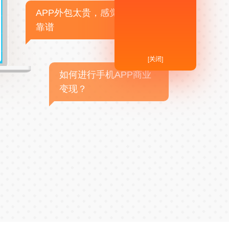
APP外包太贵，感觉不
靠谱
[关闭]
如何进行手机APP商业
变现？