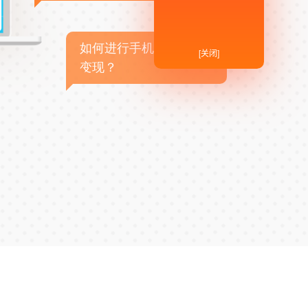
如何进行手机APP商业
[关闭]
变现？