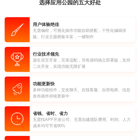
选择应用公园的五大好处
用户体验绝佳
无需编程，可视化操作功能自助搭配，个性化编辑排
版。行业主题模板丰富，一键制作
行业技术领先
源生语言开发，完美适配，另有源码独立部署版，支持
二次开发，实现功能无限扩展
功能更新快
多种功能组件，交友聊天、在线客服、自营电商、信息
发布插件持续更新中
省钱、省时、省力
无需找APP开发公司、无需自建团队费用、时间、人力
成本均可节省90%