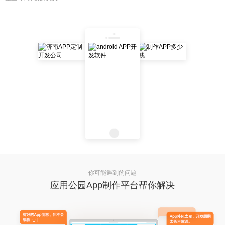
你可能遇到的问题
应用公园App制作平台帮你解决