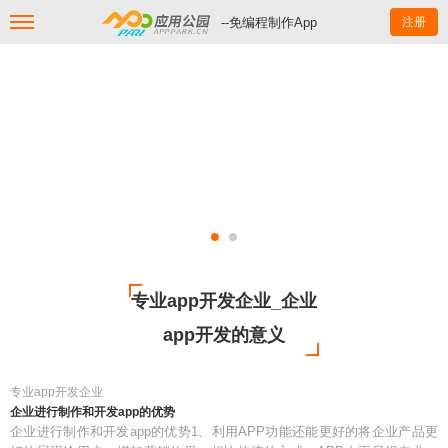
--免编程制作App
注册
专业app开发企业_企业
app开发的意义
专业app开发企业
企业进行制作和开发app的优势
企业进行制作和开发app的优势1、利用APP功能还能更好的将企业产品更