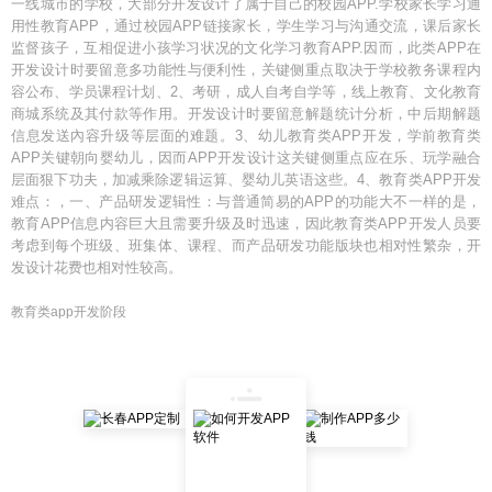
一线城市的学校，大部分开发设计了属于自己的校园APP.学校家长学习通
用性教育APP，通过校园APP链接家长，学生学习与沟通交流，课后家长
监督孩子，互相促进小孩学习状况的文化学习教育APP.因而，此类APP在
开发设计时要留意多功能性与便利性，关键侧重点取决于学校教务课程内
容公布、学员课程计划、2、考研，成人自考自学等，线上教育、文化教育
商城系统及其付款等作用。开发设计时要留意解题统计分析，中后期解题
信息发送內容升级等层面的难题。3、幼儿教育类APP开发，学前教育类
APP关键朝向婴幼儿，因而APP开发设计这关键侧重点应在乐、玩学融合
层面狠下功夫，加减乘除逻辑运算、婴幼儿英语这些。4、教育类APP开发
难点：，一、产品研发逻辑性：与普通简易的APP的功能大不一样的是，
教育APP信息内容巨大且需要升级及时迅速，因此教育类APP开发人员要
考虑到每个班级、班集体、课程、而产品研发功能版块也相对性繁杂，开
发设计花费也相对性较高。
教育类app开发阶段