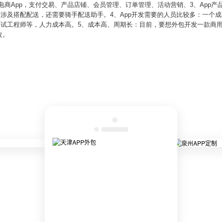
的电商App，支付交易、产品店铺、会员管理、订单管理、活动营销、3、App产
果涉及搭配配送，还需要骑手配送助手。4、App开发需要的人员比较多：一个成熟
测试工程师等，人力成本高。5、成本高、周期长：目前，要想外包开发一款商用A
改。