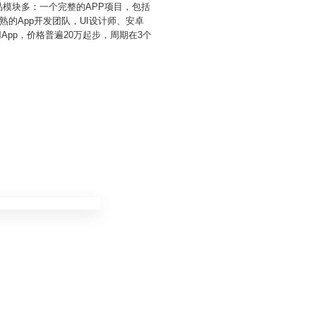
品模块多：一个完整的APP项目，包括
的App开发团队，UI设计师、安卓
pp，价格普遍20万起步，周期在3个