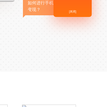
如何进行手机APP商业
变现？
[关闭]