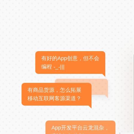
有好的App创意，但不会
编程 -_-|||
有商品货源，怎么拓展
移动互联网客源渠道？
App开发平台云龙混杂，