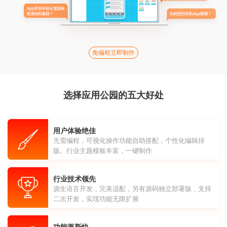
免编程立即制作
选择应用公园的五大好处
用户体验绝佳
无需编程，可视化操作功能自助搭配，个性化编辑排
版。行业主题模板丰富，一键制作
行业技术领先
源生语言开发，完美适配，另有源码独立部署版，支持
二次开发，实现功能无限扩展