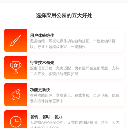
选择应用公园的五大好处
用户体验绝佳
无需编程，可视化操作功能自助搭配，个性化编辑排
版。行业主题模板丰富，一键制作
行业技术领先
源生语言开发，完美适配，另有源码独立部署版，支持
二次开发，实现功能无限扩展
功能更新快
多种功能组件，交友聊天、在线客服、自营电商、信息
发布插件持续更新中
省钱、省时、省力
无需找APP开发公司、无需自建团队费用、时间、人力