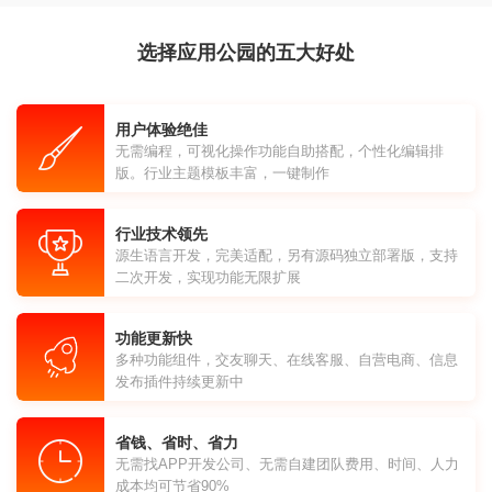
选择应用公园的五大好处
用户体验绝佳
无需编程，可视化操作功能自助搭配，个性化编辑排
版。行业主题模板丰富，一键制作
行业技术领先
源生语言开发，完美适配，另有源码独立部署版，支持
二次开发，实现功能无限扩展
功能更新快
多种功能组件，交友聊天、在线客服、自营电商、信息
发布插件持续更新中
省钱、省时、省力
无需找APP开发公司、无需自建团队费用、时间、人力
成本均可节省90%