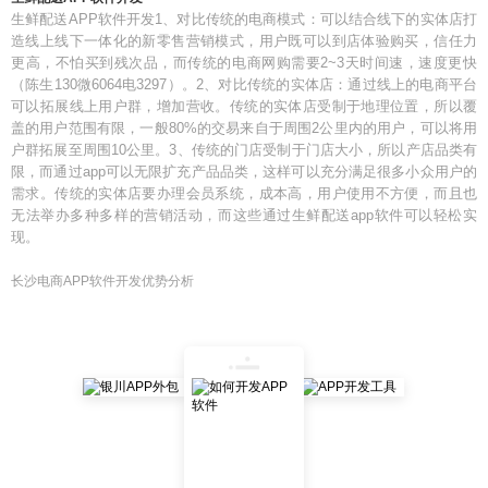
生鲜配送APP软件开发1、对比传统的电商模式：可以结合线下的实体店打
造线上线下一体化的新零售营销模式，用户既可以到店体验购买，信任力
更高，不怕买到残次品，而传统的电商网购需要2~3天时间速，速度更快
（陈生130微6064电3297）。2、对比传统的实体店：通过线上的电商平台
可以拓展线上用户群，增加营收。传统的实体店受制于地理位置，所以覆
盖的用户范围有限，一般80%的交易来自于周围2公里内的用户，可以将用
户群拓展至周围10公里。3、传统的门店受制于门店大小，所以产店品类有
限，而通过app可以无限扩充产品品类，这样可以充分满足很多小众用户的
需求。传统的实体店要办理会员系统，成本高，用户使用不方便，而且也
无法举办多种多样的营销活动，而这些通过生鲜配送app软件可以轻松实
现。
长沙电商APP软件开发优势分析